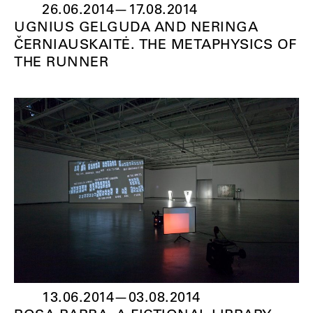
26.06.2014
—
17.08.2014
UGNIUS GELGUDA AND NERINGA
ČERNIAUSKAITĖ. THE METAPHYSICS OF
THE RUNNER
13.06.2014
—
03.08.2014