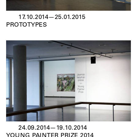
17.10.2014
—
25.01.2015
PROTOTYPES
24.09.2014
—
19.10.2014
YOUNG PAINTER PRIZE 2014