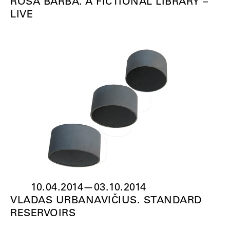
ROSA BARBA. A FICTIONAL LIBRARY –
LIVE
10.04.2014
—
03.10.2014
VLADAS URBANAVIČIUS. STANDARD
RESERVOIRS