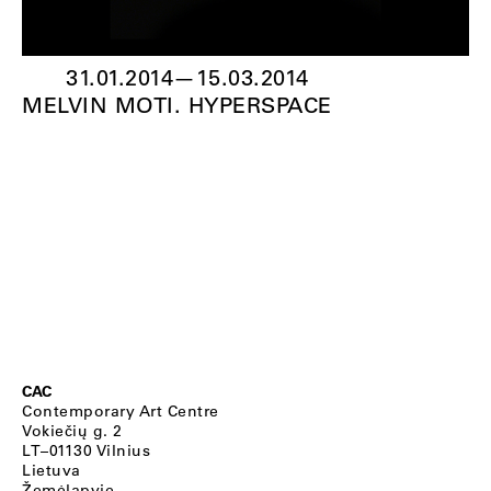
31.01.2014
—
15.03.2014
MELVIN MOTI. HYPERSPACE
CAC
Contemporary Art Centre
Vokiečių g. 2
LT–01130 Vilnius
Lietuva
Žemėlapyje