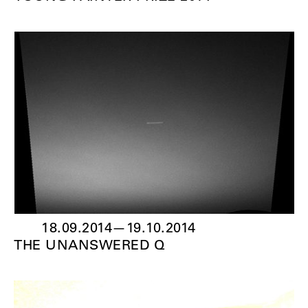
18.09.2014
—
19.10.2014
THE UNANSWERED Q