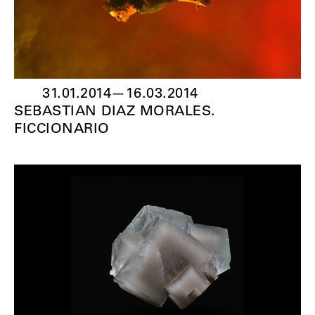
31.01.2014
—
16.03.2014
SEBASTIAN DIAZ MORALES.
FICCIONARIO