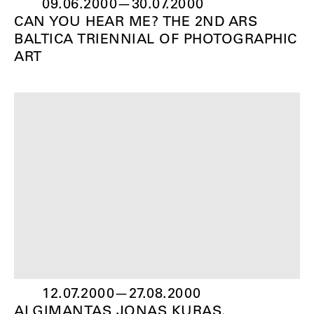
09.06.2000
—
30.07.2000
CAN YOU HEAR ME? THE 2ND ARS
BALTICA TRIENNIAL OF PHOTOGRAPHIC
ART
12.07.2000
—
27.08.2000
ALGIMANTAS JONAS KURAS.