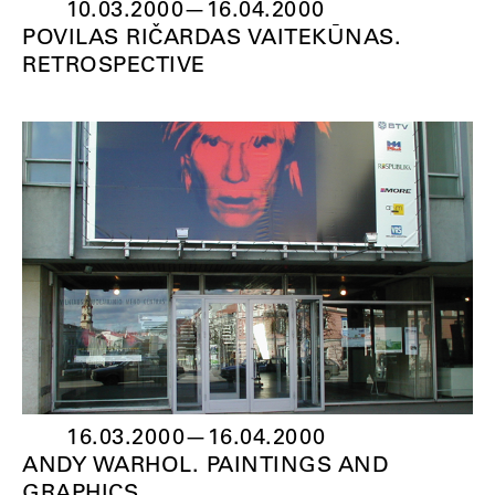
10.03.2000
—
16.04.2000
POVILAS RIČARDAS VAITEKŪNAS.
RETROSPECTIVE
16.03.2000
—
16.04.2000
ANDY WARHOL. PAINTINGS AND
GRAPHICS